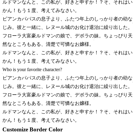
ルドマン
なんと、この私が、好きと申すか！？そ、それはい
かん！もう１度、考えてみなさい。
ビアンカ
パパスの息子より、ふたつ年上のしっかり者の幼な
じみ。彼と一緒に、レヌール城のお化け退治に繰り出した。
フローラ
大富豪ルドマンの娘で、デボラの妹。ちょっぴり天
然なところもある、清楚で可憐なお嬢様。
ルドマン
なんと、この私が、好きと申すか！？そ、それはい
かん！もう１度、考えてみなさい。
Who is your favorite character?
ビアンカ
パパスの息子より、ふたつ年上のしっかり者の幼な
じみ。彼と一緒に、レヌール城のお化け退治に繰り出した。
フローラ
大富豪ルドマンの娘で、デボラの妹。ちょっぴり天
然なところもある、清楚で可憐なお嬢様。
ルドマン
なんと、この私が、好きと申すか！？そ、それはい
かん！もう１度、考えてみなさい。
Customize Border Color