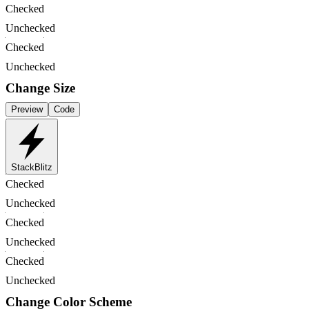
Checked
Unchecked
Checked
Unchecked
Change Size
Preview
Code
StackBlitz
Checked
Unchecked
Checked
Unchecked
Checked
Unchecked
Change Color Scheme