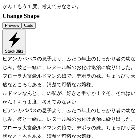
かん！もう１度、考えてみなさい。
Change Shape
Preview
Code
StackBlitz
ビアンカ
パパスの息子より、ふたつ年上のしっかり者の幼な
じみ。彼と一緒に、レヌール城のお化け退治に繰り出した。
フローラ
大富豪ルドマンの娘で、デボラの妹。ちょっぴり天
然なところもある、清楚で可憐なお嬢様。
ルドマン
なんと、この私が、好きと申すか！？そ、それはい
かん！もう１度、考えてみなさい。
ビアンカ
パパスの息子より、ふたつ年上のしっかり者の幼な
じみ。彼と一緒に、レヌール城のお化け退治に繰り出した。
フローラ
大富豪ルドマンの娘で、デボラの妹。ちょっぴり天
然なところもある、清楚で可憐なお嬢様。