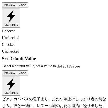
Preview
Code
StackBlitz
Checked
Unchecked
Checked
Unchecked
Set Default Value
To set a default value, set a value to
.
defaultValue
Preview
Code
StackBlitz
ビアンカ
パパスの息子より、ふたつ年上のしっかり者の幼な
じみ。彼と一緒に、レヌール城のお化け退治に繰り出した。