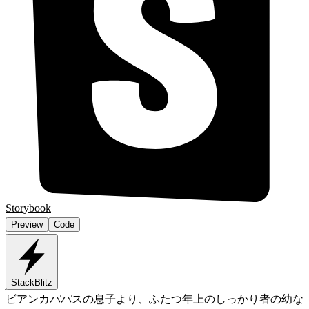
Storybook
Preview
Code
StackBlitz
ビアンカ
パパスの息子より、ふたつ年上のしっかり者の幼な