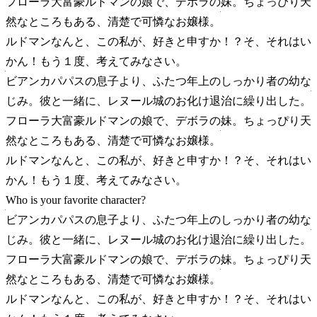
フローラ
大富豪ルドマンの娘で、デボラの妹。ちょっぴり天
然なところもある、清楚で可憐なお嬢様。
ルドマン
なんと、この私が、好きと申すか！？そ、それはい
かん！もう１度、考えてみなさい。
ビアンカ
パパスの息子より、ふたつ年上のしっかり者の幼な
じみ。彼と一緒に、レヌール城のお化け退治に繰り出した。
フローラ
大富豪ルドマンの娘で、デボラの妹。ちょっぴり天
然なところもある、清楚で可憐なお嬢様。
ルドマン
なんと、この私が、好きと申すか！？そ、それはい
かん！もう１度、考えてみなさい。
Who is your favorite character?
ビアンカ
パパスの息子より、ふたつ年上のしっかり者の幼な
じみ。彼と一緒に、レヌール城のお化け退治に繰り出した。
フローラ
大富豪ルドマンの娘で、デボラの妹。ちょっぴり天
然なところもある、清楚で可憐なお嬢様。
ルドマン
なんと、この私が、好きと申すか！？そ、それはい