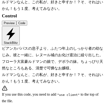
ルドマン
なんと、この私が、好きと申すか！？そ、それはい
かん！もう１度、考えてみなさい。
Control
Preview
Code
StackBlitz
ビアンカ
パパスの息子より、ふたつ年上のしっかり者の幼な
じみ。彼と一緒に、レヌール城のお化け退治に繰り出した。
フローラ
大富豪ルドマンの娘で、デボラの妹。ちょっぴり天
然なところもある、清楚で可憐なお嬢様。
ルドマン
なんと、この私が、好きと申すか！？そ、それはい
かん！もう１度、考えてみなさい。
If you use this code, you need to add
to the top of
"use client"
the file.