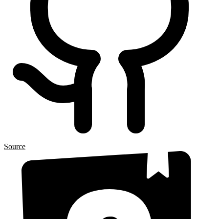
Source