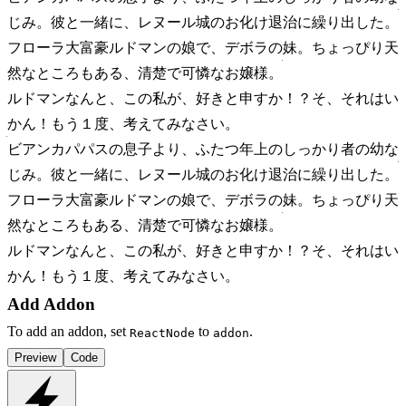
じみ。彼と一緒に、レヌール城のお化け退治に繰り出した。
フローラ
大富豪ルドマンの娘で、デボラの妹。ちょっぴり天
然なところもある、清楚で可憐なお嬢様。
ルドマン
なんと、この私が、好きと申すか！？そ、それはい
かん！もう１度、考えてみなさい。
ビアンカ
パパスの息子より、ふたつ年上のしっかり者の幼な
じみ。彼と一緒に、レヌール城のお化け退治に繰り出した。
フローラ
大富豪ルドマンの娘で、デボラの妹。ちょっぴり天
然なところもある、清楚で可憐なお嬢様。
ルドマン
なんと、この私が、好きと申すか！？そ、それはい
かん！もう１度、考えてみなさい。
Add Addon
To add an addon, set
to
.
ReactNode
addon
Preview
Code